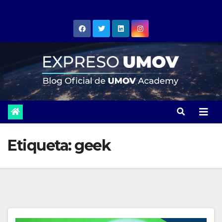
Skip
to
content
Etiqueta:
geek