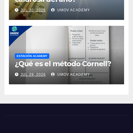
JUL 30, 2026
UMOV ACADEMY
ESTACIÓN ACADEMY
¿Qué es el método Cornell?
JUL 29, 2026
UMOV ACADEMY