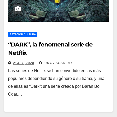
ESTACIÓN CULTURA
“DARK”, la fenomenal serie de
Netflix
AGO 7, 2020
UMOV ACADEMY
Las series de Netflix se han convertido en las más
populares dependiendo su género o su trama, y una
de ellas es “Dark”; una serie creada por Baran Bo
Odar,…