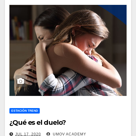
ESTACIÓN TREND
¿Qué es el duelo?
JUL 17, 2020
UMOV ACADEMY