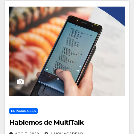
ESTACIÓN GEEK
Hablemos de MultiTalk