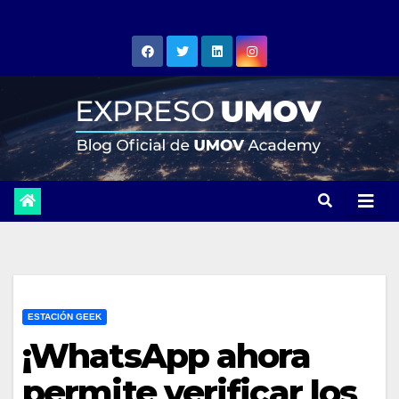
Skip
to
content
ESTACIÓN GEEK
¡WhatsApp ahora
permite verificar los