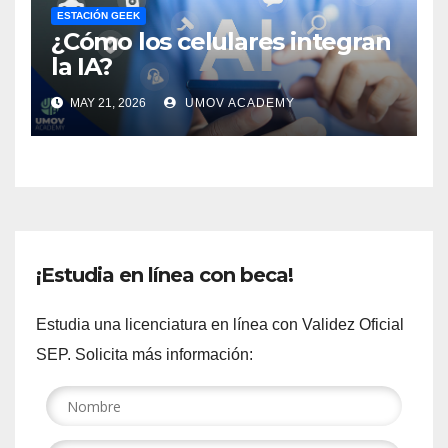
ESTACIÓN GEEK
¿Cómo los celulares integran
la IA?
MAY 21, 2026
UMOV ACADEMY
¡Estudia en línea con beca!
Estudia una licenciatura en línea con Validez Oficial
SEP. Solicita más información: