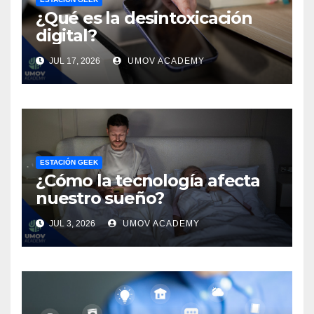
¿Qué es la desintoxicación
digital?
JUL 17, 2026
UMOV ACADEMY
ESTACIÓN GEEK
¿Cómo la tecnología afecta
nuestro sueño?
JUL 3, 2026
UMOV ACADEMY