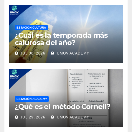
ESTACIÓN CULTURA
¿Cuál es la temporada más
calurosa del año?
JUL 30, 2026
UMOV ACADEMY
ESTACIÓN ACADEMY
¿Qué es el método Cornell?
JUL 29, 2026
UMOV ACADEMY