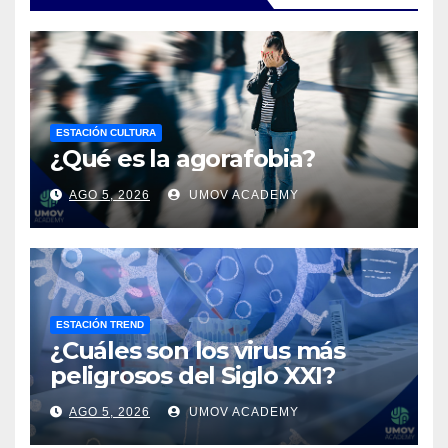
ESTACIÓN CULTURA
¿Qué es la agorafobia?
AGO 5, 2026
UMOV ACADEMY
ESTACIÓN TREND
¿Cuáles son los virus más
peligrosos del Siglo XXI?
AGO 5, 2026
UMOV ACADEMY