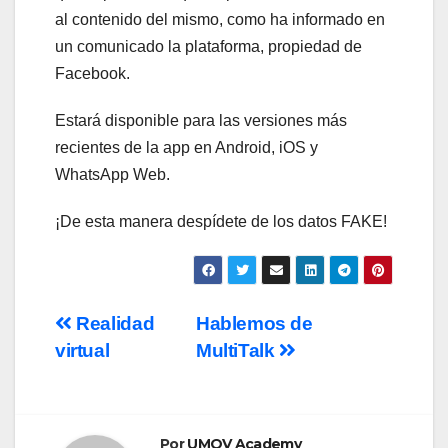
al contenido del mismo, como ha informado en
un comunicado la plataforma, propiedad de
Facebook.
Estará disponible para las versiones más
recientes de la app en Android, iOS y
WhatsApp Web.
¡De esta manera despídete de los datos FAKE!
Navegación
Realidad
Hablemos de
virtual
MultiTalk
de
entradas
Por
UMOV Academy