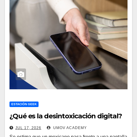
ESTACIÓN GEEK
¿Qué es la desintoxicación digital?
JUL 17, 2026
UMOV ACADEMY
Se estima que un mexicano pasa frente a una pantalla