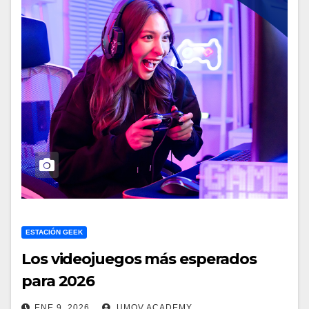
ESTACIÓN GEEK
Los videojuegos más esperados
para 2026
ENE 9, 2026
UMOV ACADEMY