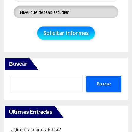
Buscar
Buscar
Últimas Entradas
¿Qué es la agorafobia?