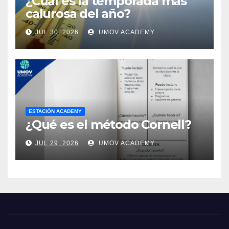
¿Cuál es la temporada más
calurosa del año?
JUL 30, 2026
UMOV ACADEMY
ESTACIÓN ACADEMY
¿Qué es el método Cornell?
JUL 29, 2026
UMOV ACADEMY