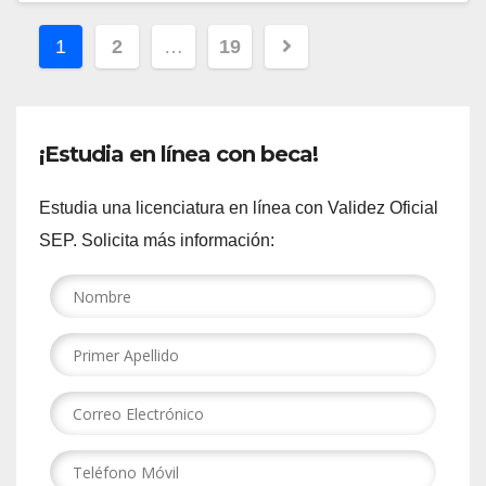
Paginación
1
2
…
19
de
entradas
¡Estudia en línea con beca!
Estudia una licenciatura en línea con Validez Oficial
SEP. Solicita más información: