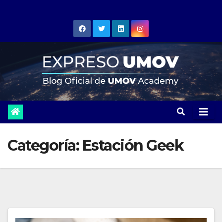
Skip
to
content
Categoría:
Estación Geek