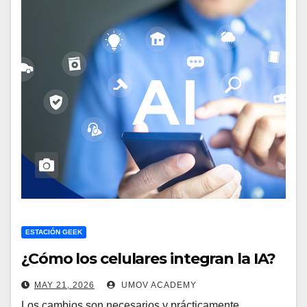
ESTACIÓN GEEK
¿Cómo los celulares integran la IA?
MAY 21, 2026
UMOV ACADEMY
Los cambios son necesarios y prácticamente