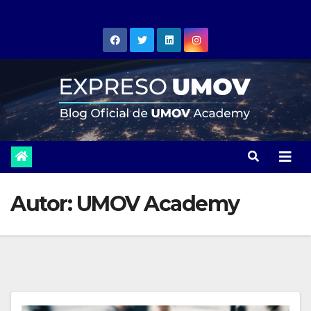
Skip
to
content
Autor:
UMOV Academy