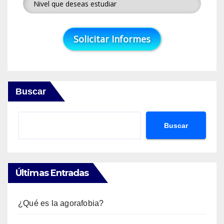
Buscar
Buscar
Últimas Entradas
¿Qué es la agorafobia?