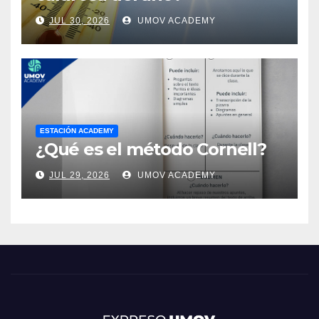
JUL 30, 2026
UMOV ACADEMY
ESTACIÓN ACADEMY
¿Qué es el método Cornell?
JUL 29, 2026
UMOV ACADEMY