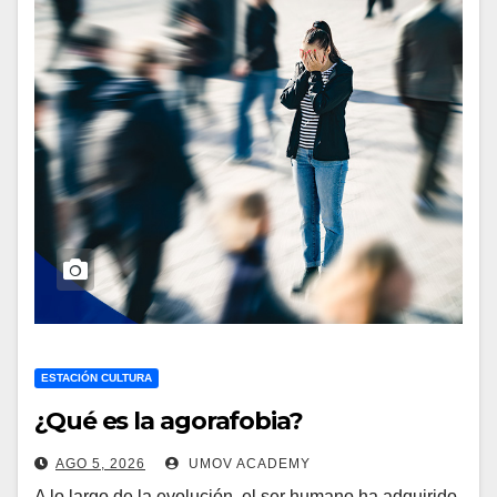
ESTACIÓN CULTURA
¿Qué es la agorafobia?
AGO 5, 2026
UMOV ACADEMY
A lo largo de la evolución, el ser humano ha adquirido