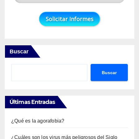
Buscar
Buscar
Últimas Entradas
¿Qué es la agorafobia?
¿Cuáles son los virus más peligrosos del Siglo