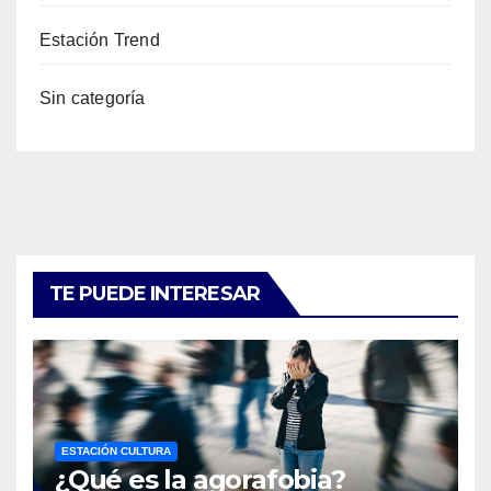
Estación Trend
Sin categoría
TE PUEDE INTERESAR
ESTACIÓN CULTURA
¿Qué es la agorafobia?