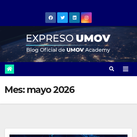
Skip
to
content
Mes:
mayo 2026