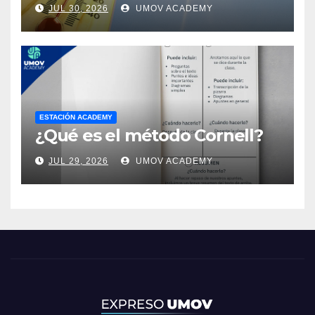
JUL 30, 2026
UMOV ACADEMY
ESTACIÓN ACADEMY
¿Qué es el método Cornell?
JUL 29, 2026
UMOV ACADEMY