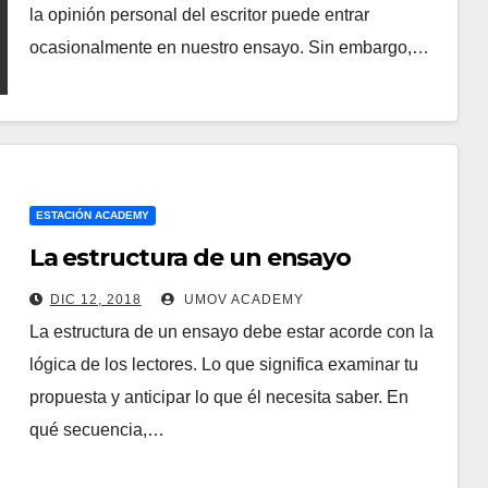
la opinión personal del escritor puede entrar
ocasionalmente en nuestro ensayo. Sin embargo,…
ESTACIÓN ACADEMY
La estructura de un ensayo
DIC 12, 2018
UMOV ACADEMY
La estructura de un ensayo debe estar acorde con la
lógica de los lectores. Lo que significa examinar tu
propuesta y anticipar lo que él necesita saber. En
qué secuencia,…