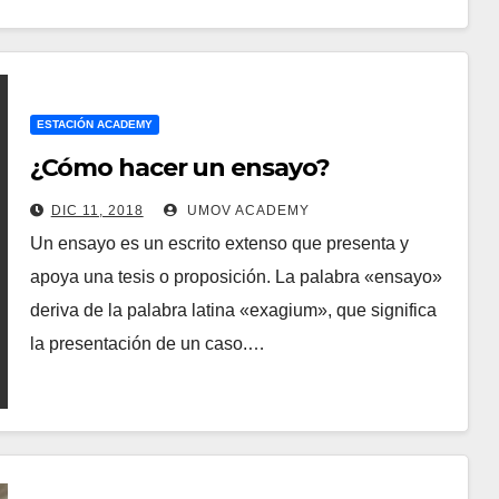
ESTACIÓN ACADEMY
¿Cómo hacer un ensayo?
DIC 11, 2018
UMOV ACADEMY
Un ensayo es un escrito extenso que presenta y
apoya una tesis o proposición. La palabra «ensayo»
deriva de la palabra latina «exagium», que significa
la presentación de un caso.…