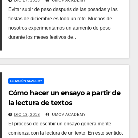
DIC 27, 2018
UMOV ACADEMY
Evitar subir de peso después de las posadas y las
fiestas de diciembre es todo un reto. Muchos de
nosotros experimentamos un aumento de peso
durante los meses festivos de…
ESTACIÓN ACADEMY
Cómo hacer un ensayo a partir de
la lectura de textos
DIC 13, 2018
UMOV ACADEMY
El proceso de escribir un ensayo generalmente
comienza con la lectura de un texto. En este sentido,