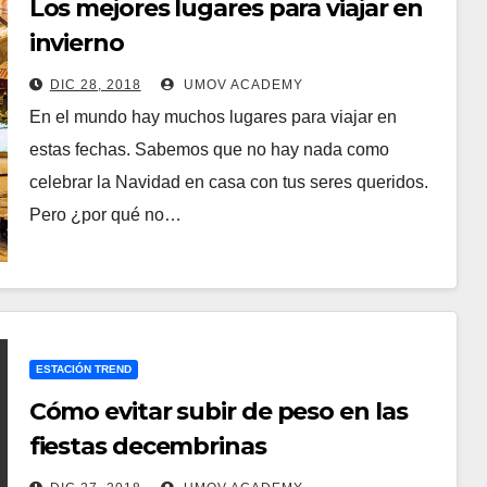
Los mejores lugares para viajar en
invierno
DIC 28, 2018
UMOV ACADEMY
En el mundo hay muchos lugares para viajar en
estas fechas. Sabemos que no hay nada como
celebrar la Navidad en casa con tus seres queridos.
Pero ¿por qué no…
ESTACIÓN TREND
Cómo evitar subir de peso en las
fiestas decembrinas