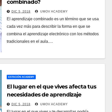
combinado?
DIC 5, 2018
UMOV ACADEMY
El aprendizaje combinado es un término que se usa
cada vez más para describir la forma en que se
combina el aprendizaje electrónico con los métodos
tradicionales en el aula.…
ESTACIÓN ACADEMY
El lugar en el que vives afecta tus
necesidades de aprendizaje
DIC 5, 2018
UMOV ACADEMY
El lugar en el que vives y te desarrollas podría