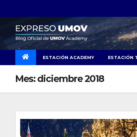
Skip
to
content
ESTACIÓN ACADEMY
ESTACIÓN 
Mes:
diciembre 2018