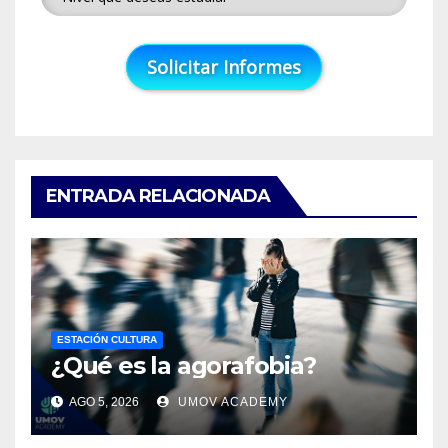
ENTRADA RELACIONADA
ESTACIÓN CULTURA
¿Qué es la agorafobia?
AGO 5, 2026
UMOV ACADEMY