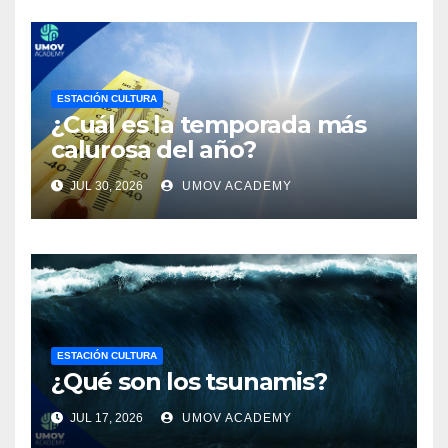
ESTACIÓN CULTURA
¿Cuál es la temporada más
calurosa del año?
JUL 30, 2026
UMOV ACADEMY
ESTACIÓN CULTURA
¿Qué son los tsunamis?
JUL 17, 2026
UMOV ACADEMY