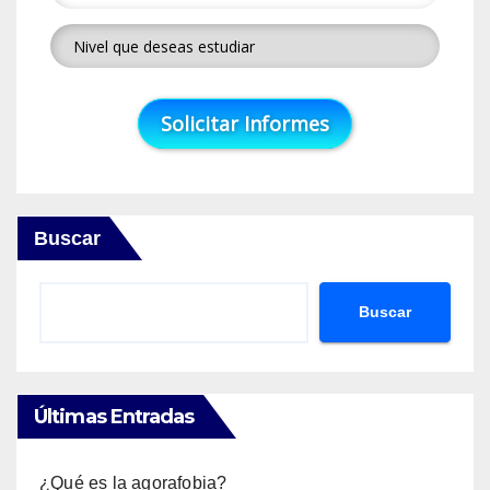
Buscar
Buscar
Últimas Entradas
¿Qué es la agorafobia?