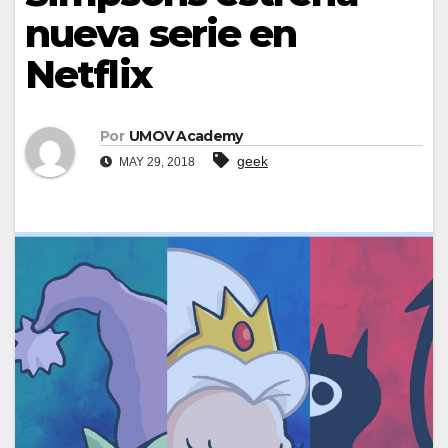
nueva serie en
Netflix
Por
UMOV Academy
geek
MAY 29, 2018