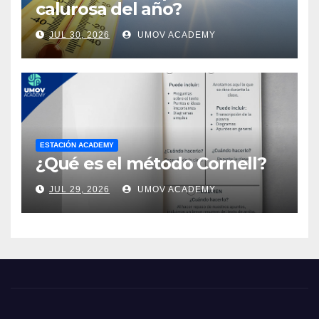
calurosa del año?
JUL 30, 2026
UMOV ACADEMY
ESTACIÓN ACADEMY
¿Qué es el método Cornell?
JUL 29, 2026
UMOV ACADEMY