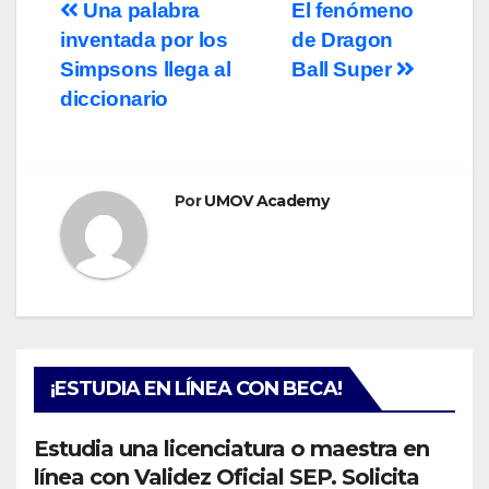
Navegación
Una palabra
El fenómeno
inventada por los
de Dragon
de
Simpsons llega al
Ball Super
entradas
diccionario
Por
UMOV Academy
¡ESTUDIA EN LÍNEA CON BECA!
Estudia una licenciatura o maestra en
línea con Validez Oficial SEP. Solicita