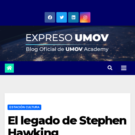
Skip
to
content
ESTACIÓN CULTURA
El legado de Stephen
Hawking