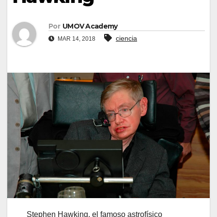
Por
UMOV Academy
ciencia
MAR 14, 2018
Stephen Hawking, el famoso astrofísico