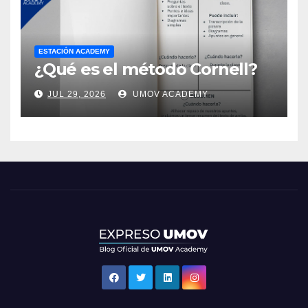
ESTACIÓN ACADEMY
¿Qué es el método Cornell?
JUL 29, 2026
UMOV ACADEMY