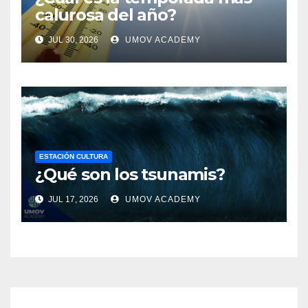
calurosa del año?
JUL 30, 2026
UMOV ACADEMY
ESTACIÓN CULTURA
¿Qué son los tsunamis?
JUL 17, 2026
UMOV ACADEMY