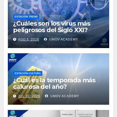
ESTACIÓN TREND
¿Cuáles son los virus más
peligrosos del Siglo XXI?
AGO 5, 2026
UMOV ACADEMY
ESTACIÓN CULTURA
¿Cuál es la temporada más
calurosa del año?
JUL 30, 2026
UMOV ACADEMY