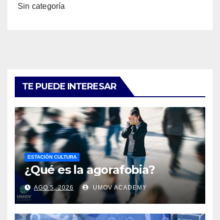
Sin categoría
TE PUEDE INTERESAR
ESTACIÓN CULTURA
¿Qué es la agorafobia?
AGO 5, 2026
UMOV ACADEMY