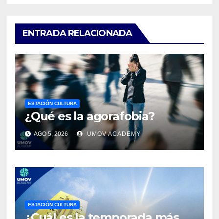
ENTRADA RELACIONADA
ESTACIÓN CULTURA
¿Qué es la agorafobia?
AGO 5, 2026
UMOV ACADEMY
ESTACIÓN CULTURA
¿Cuál es la temporada más