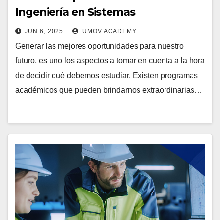
Ingeniería en Sistemas
Computacionales
JUN 6, 2025
UMOV ACADEMY
Generar las mejores oportunidades para nuestro
futuro, es uno los aspectos a tomar en cuenta a la hora
de decidir qué debemos estudiar. Existen programas
académicos que pueden brindarnos extraordinarias…