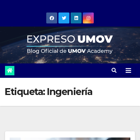
Skip
to
content
Etiqueta:
Ingeniería