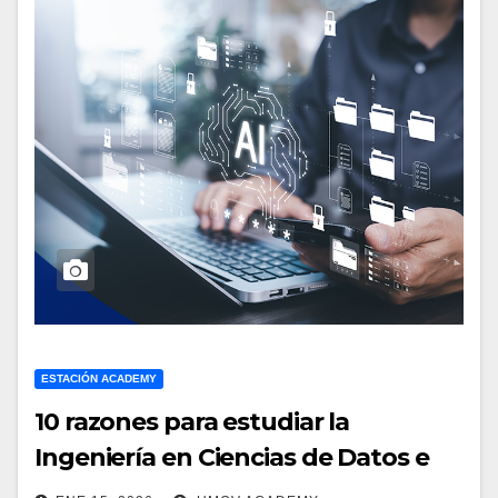
ESTACIÓN ACADEMY
10 razones para estudiar la
Ingeniería en Ciencias de Datos e
Inteligencia Artificial