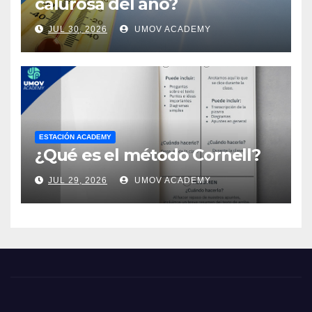
calurosa del año?
JUL 30, 2026
UMOV ACADEMY
ESTACIÓN ACADEMY
¿Qué es el método Cornell?
JUL 29, 2026
UMOV ACADEMY