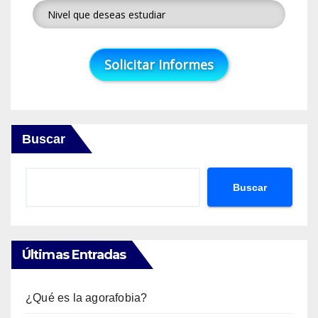
Buscar
Buscar
Últimas Entradas
¿Qué es la agorafobia?