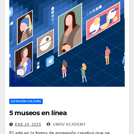
ESTACIÓN CULTURA
5 museos en línea
ENE 24, 2025
UMOV ACADEMY
El arte es la forma de expresión creativa que se