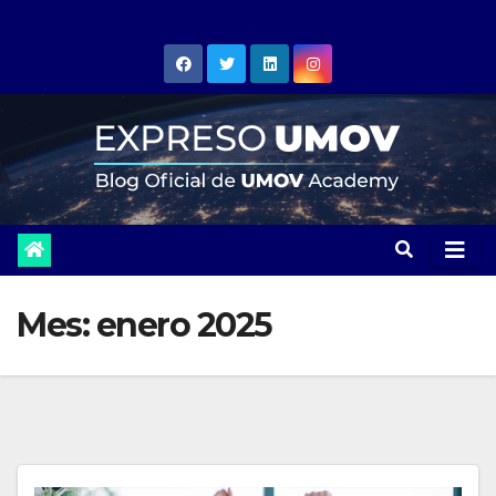
Skip
to
content
Mes:
enero 2025