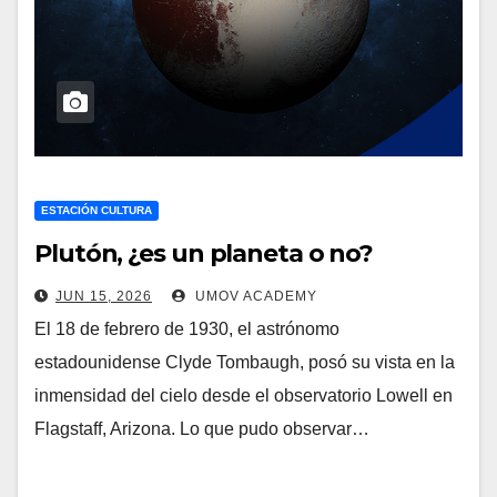
ESTACIÓN CULTURA
Plutón, ¿es un planeta o no?
JUN 15, 2026
UMOV ACADEMY
El 18 de febrero de 1930, el astrónomo
estadounidense Clyde Tombaugh, posó su vista en la
inmensidad del cielo desde el observatorio Lowell en
Flagstaff, Arizona. Lo que pudo observar…