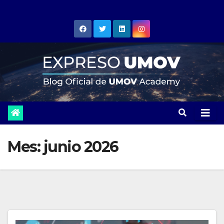
Skip
to
content
Mes:
junio 2026