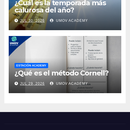
¿Cuál es la temporada más
calurosa del año?
JUL 30, 2026
UMOV ACADEMY
ESTACIÓN ACADEMY
¿Qué es el método Cornell?
JUL 29, 2026
UMOV ACADEMY