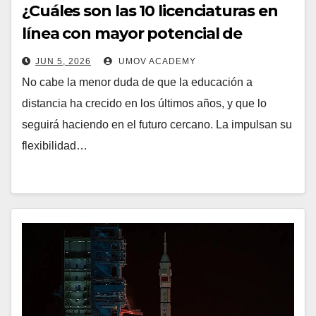
¿Cuáles son las 10 licenciaturas en
línea con mayor potencial de
crecimiento?
JUN 5, 2026
UMOV ACADEMY
No cabe la menor duda de que la educación a
distancia ha crecido en los últimos años, y que lo
seguirá haciendo en el futuro cercano. La impulsan su
flexibilidad…