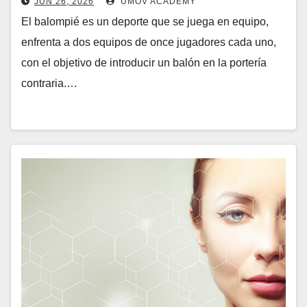
JUN 26, 2026
UMOV ACADEMY
El balompié es un deporte que se juega en equipo,
enfrenta a dos equipos de once jugadores cada uno,
con el objetivo de introducir un balón en la portería
contraria.…