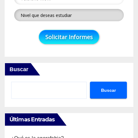
Buscar
Buscar
Últimas Entradas