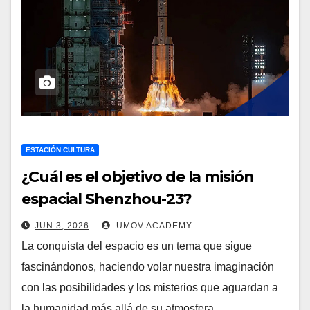
ESTACIÓN CULTURA
¿Cuál es el objetivo de la misión
espacial Shenzhou-23?
JUN 3, 2026
UMOV ACADEMY
La conquista del espacio es un tema que sigue
fascinándonos, haciendo volar nuestra imaginación
con las posibilidades y los misterios que aguardan a
la humanidad más allá de su atmosfera.…