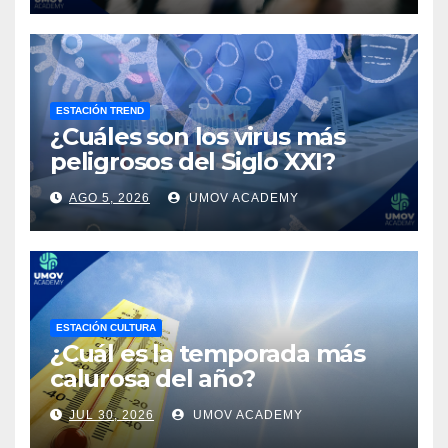
ESTACIÓN TREND
¿Cuáles son los virus más
peligrosos del Siglo XXI?
AGO 5, 2026
UMOV ACADEMY
ESTACIÓN CULTURA
¿Cuál es la temporada más
calurosa del año?
JUL 30, 2026
UMOV ACADEMY