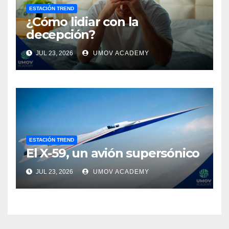
ESTACIÓN TREND
¿Cómo lidiar con la
decepción?
JUL 23, 2026
UMOV ACADEMY
ESTACIÓN TREND
El X-59, un avión supersónico
JUL 23, 2026
UMOV ACADEMY