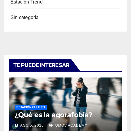
Estación Trend
Sin categoría
TE PUEDE INTERESAR
ESTACIÓN CULTURA
¿Qué es la agorafobia?
AGO 5, 2026
UMOV ACADEMY