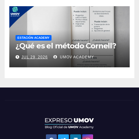
ESTACIÓN ACADEMY
¿Qué es el método Cornell?
JUL 29, 2026
UMOV ACADEMY