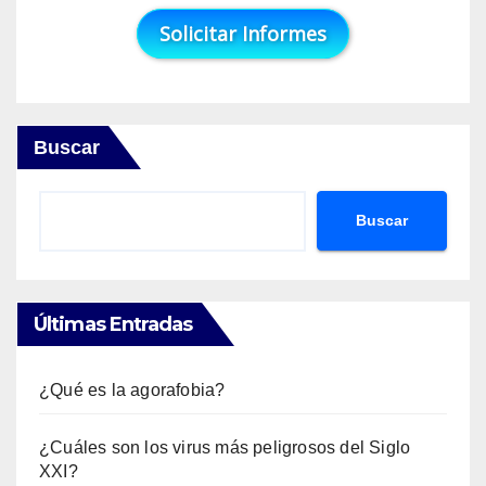
Buscar
Buscar
Últimas Entradas
¿Qué es la agorafobia?
¿Cuáles son los virus más peligrosos del Siglo
XXI?