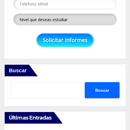
Buscar
Buscar
Últimas Entradas