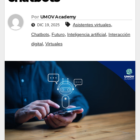
Por
UMOV Academy
,
Asistentes virtuales
DIC 19, 2025
,
,
,
Chatbots
Futuro
Inteligencia artificial
Interacción
,
digital
Virtuales