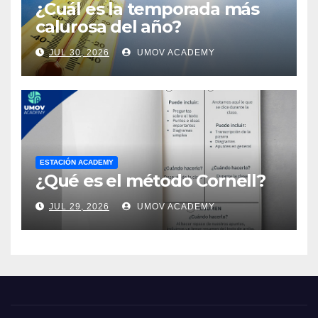
¿Cuál es la temporada más
calurosa del año?
JUL 30, 2026
UMOV ACADEMY
ESTACIÓN ACADEMY
¿Qué es el método Cornell?
JUL 29, 2026
UMOV ACADEMY