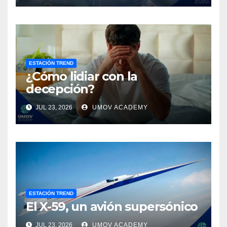
ESTACIÓN TREND
¿Cómo lidiar con la
decepción?
JUL 23, 2026
UMOV ACADEMY
ESTACIÓN TREND
El X-59, un avión supersónico
JUL 23, 2026
UMOV ACADEMY