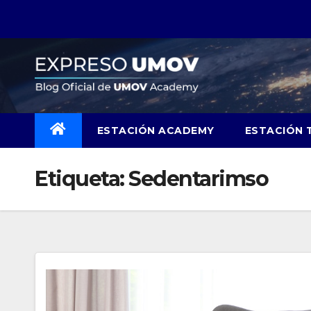
Skip
to
content
ESTACIÓN ACADEMY
ESTACIÓN 
Etiqueta:
Sedentarimso