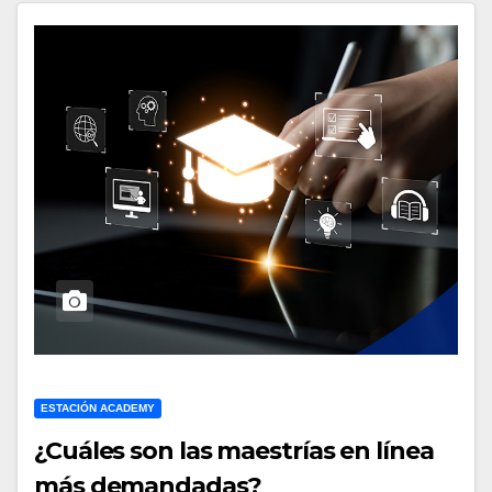
ESTACIÓN ACADEMY
¿Cuáles son las maestrías en línea
más demandadas?