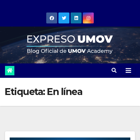
Skip
to
content
Etiqueta:
En línea