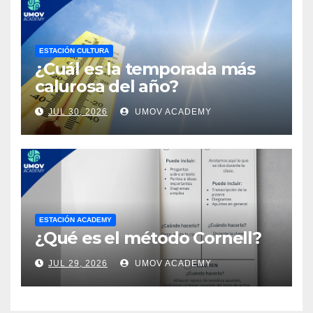
ESTACIÓN CULTURA
¿Cuál es la temporada más
calurosa del año?
JUL 30, 2026
UMOV ACADEMY
ESTACIÓN ACADEMY
¿Qué es el método Cornell?
JUL 29, 2026
UMOV ACADEMY