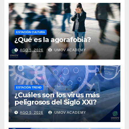
ESTACIÓN CULTURA
¿Qué es la agorafobia?
AGO 5, 2026
UMOV ACADEMY
ESTACIÓN TREND
¿Cuáles son los virus más
peligrosos del Siglo XXI?
AGO 5, 2026
UMOV ACADEMY