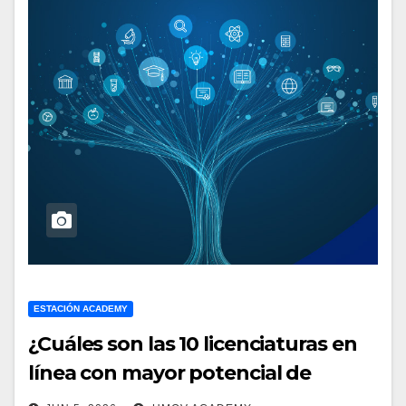
ESTACIÓN ACADEMY
¿Cuáles son las 10 licenciaturas en
línea con mayor potencial de
crecimiento?