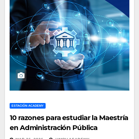
ESTACIÓN ACADEMY
10 razones para estudiar la Maestría
en Administración Pública