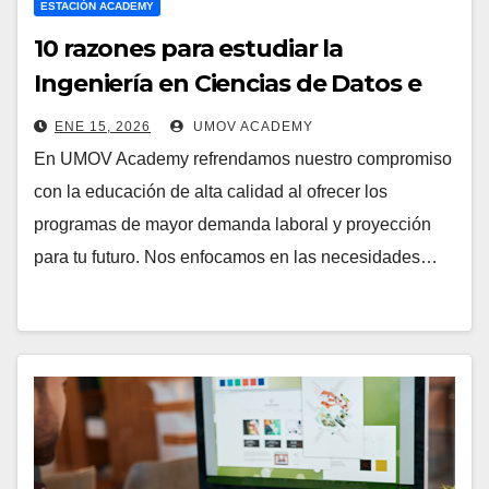
ESTACIÓN ACADEMY
10 razones para estudiar la
Ingeniería en Ciencias de Datos e
Inteligencia Artificial
ENE 15, 2026
UMOV ACADEMY
En UMOV Academy refrendamos nuestro compromiso
con la educación de alta calidad al ofrecer los
programas de mayor demanda laboral y proyección
para tu futuro. Nos enfocamos en las necesidades…