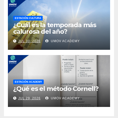
ESTACIÓN CULTURA
¿Cuál es la temporada más
calurosa del año?
JUL 30, 2026
UMOV ACADEMY
ESTACIÓN ACADEMY
¿Qué es el método Cornell?
JUL 29, 2026
UMOV ACADEMY