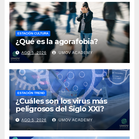
ESTACIÓN CULTURA
¿Qué es la agorafobia?
AGO 5, 2026
UMOV ACADEMY
ESTACIÓN TREND
¿Cuáles son los virus más
peligrosos del Siglo XXI?
AGO 5, 2026
UMOV ACADEMY