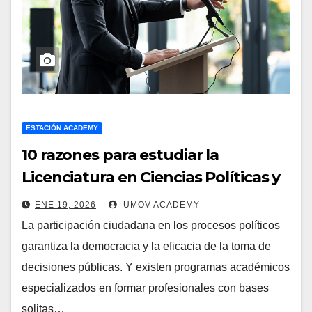
ESTACIÓN ACADEMY
10 razones para estudiar la
Licenciatura en Ciencias Políticas y
Administración Pública
ENE 19, 2026
UMOV ACADEMY
La participación ciudadana en los procesos políticos
garantiza la democracia y la eficacia de la toma de
decisiones públicas. Y existen programas académicos
especializados en formar profesionales con bases
solitas…