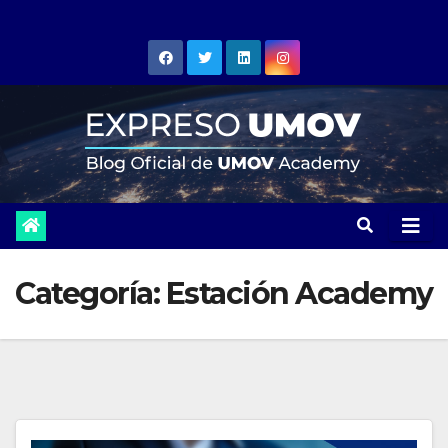
Skip
to
content
Categoría:
Estación Academy