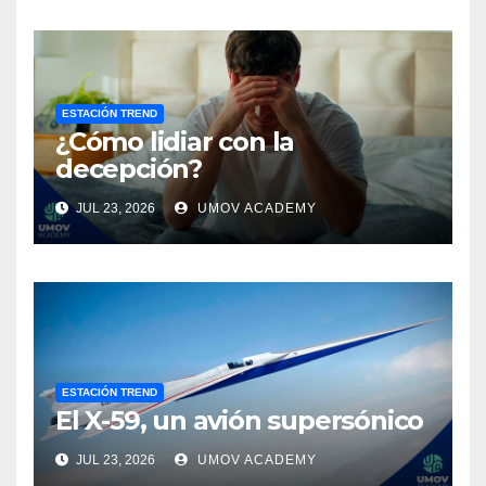
ESTACIÓN TREND
¿Cómo lidiar con la
decepción?
JUL 23, 2026
UMOV ACADEMY
ESTACIÓN TREND
El X-59, un avión supersónico
JUL 23, 2026
UMOV ACADEMY