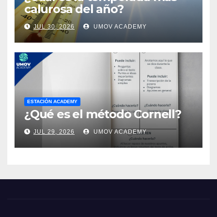
calurosa del año?
JUL 30, 2026
UMOV ACADEMY
ESTACIÓN ACADEMY
¿Qué es el método Cornell?
JUL 29, 2026
UMOV ACADEMY