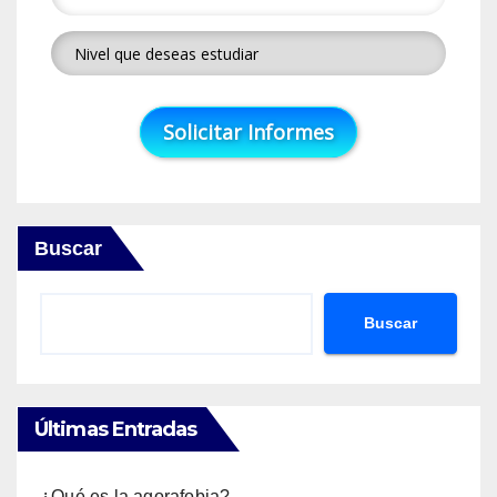
Buscar
Buscar
Últimas Entradas
¿Qué es la agorafobia?