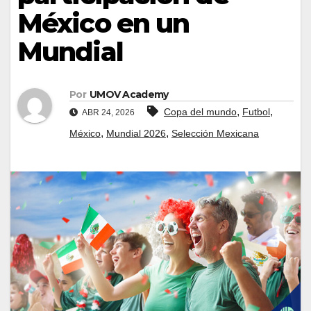
México en un
Mundial
Por
UMOV Academy
,
,
Copa del mundo
Futbol
ABR 24, 2026
,
,
México
Mundial 2026
Selección Mexicana