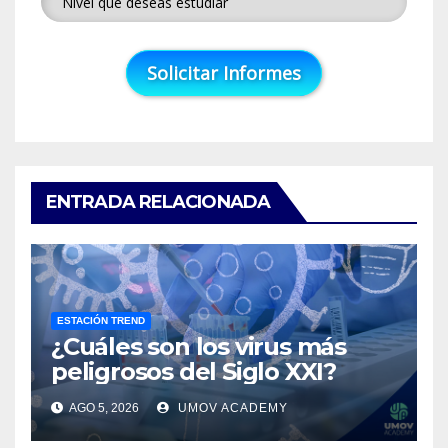
ENTRADA RELACIONADA
ESTACIÓN TREND
¿Cuáles son los virus más
peligrosos del Siglo XXI?
AGO 5, 2026
UMOV ACADEMY