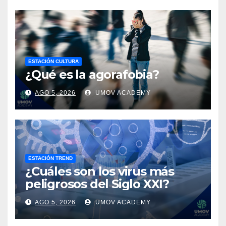
ESTACIÓN CULTURA
¿Qué es la agorafobia?
AGO 5, 2026
UMOV ACADEMY
ESTACIÓN TREND
¿Cuáles son los virus más
peligrosos del Siglo XXI?
AGO 5, 2026
UMOV ACADEMY