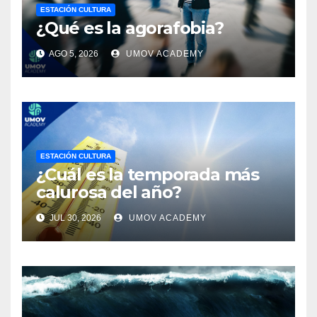
ESTACIÓN CULTURA
¿Qué es la agorafobia?
AGO 5, 2026
UMOV ACADEMY
ESTACIÓN CULTURA
¿Cuál es la temporada más
calurosa del año?
JUL 30, 2026
UMOV ACADEMY