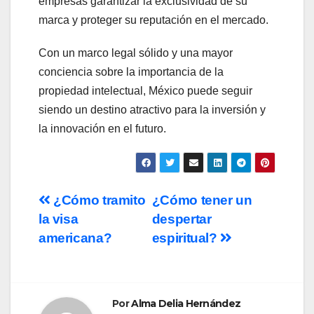
empresas garantizar la exclusividad de su
marca y proteger su reputación en el mercado.
Con un marco legal sólido y una mayor
conciencia sobre la importancia de la
propiedad intelectual, México puede seguir
siendo un destino atractivo para la inversión y
la innovación en el futuro.
Navegación
¿Cómo tramito
¿Cómo tener un
la visa
despertar
de
americana?
espiritual?
entradas
Por
Alma Delia Hernández