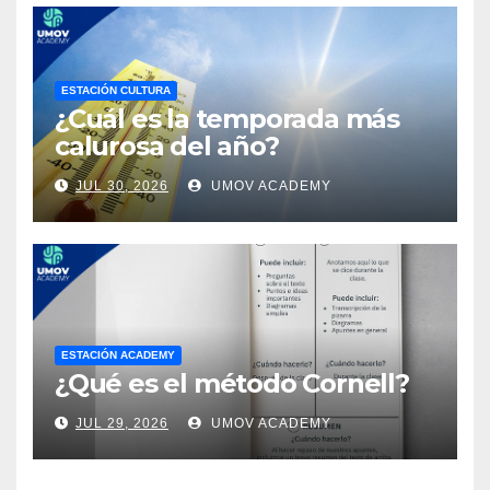
ESTACIÓN CULTURA
¿Cuál es la temporada más
calurosa del año?
JUL 30, 2026
UMOV ACADEMY
ESTACIÓN ACADEMY
¿Qué es el método Cornell?
JUL 29, 2026
UMOV ACADEMY