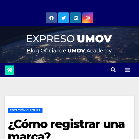
Skip
to
content
ESTACIÓN CULTURA
¿Cómo registrar una
marca?