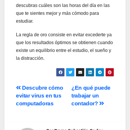
descubras cuáles son las horas del día en las
que te sientes mejor y más cómodo para
estudiar.
La regla de oro consiste en evitar excederte ya
que los resultados óptimos se obtienen cuando
existe un equilibrio entre el estudio, el sueño y
la distracción.
Navegación
Descubre cómo
¿En qué puede
evitar virus en tus
trabajar un
de
computadoras
contador?
entradas