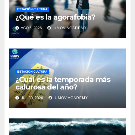
ESTACIÓN CULTURA
¿Qué es la agorafobia?
AGO 5, 2026
UMOV ACADEMY
ESTACIÓN CULTURA
¿Cuál es la temporada más
calurosa del año?
JUL 30, 2026
UMOV ACADEMY