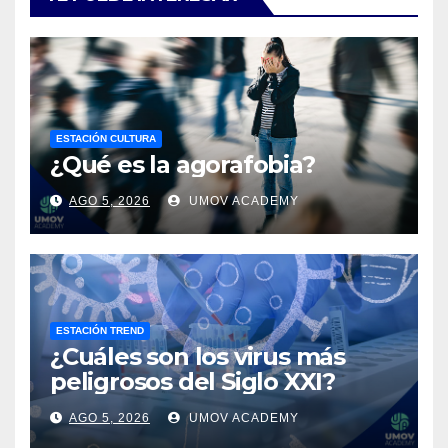
ESTACIÓN CULTURA
¿Qué es la agorafobia?
AGO 5, 2026
UMOV ACADEMY
ESTACIÓN TREND
¿Cuáles son los virus más
peligrosos del Siglo XXI?
AGO 5, 2026
UMOV ACADEMY