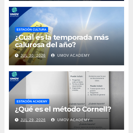
ESTACIÓN CULTURA
¿Cuál es la temporada más
calurosa del año?
JUL 30, 2026
UMOV ACADEMY
ESTACIÓN ACADEMY
¿Qué es el método Cornell?
JUL 29, 2026
UMOV ACADEMY