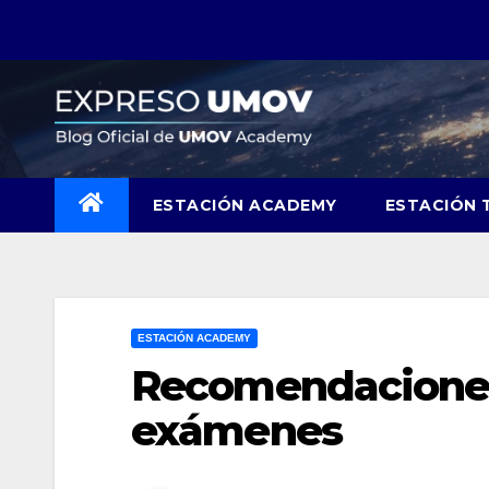
Skip
to
content
ESTACIÓN ACADEMY
ESTACIÓN 
ESTACIÓN ACADEMY
Recomendaciones
exámenes