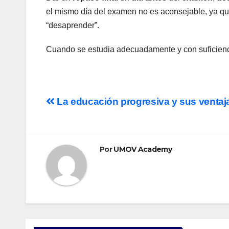
el mismo día del examen no es aconsejable, ya qu
“desaprender”.
Cuando se estudia adecuadamente y con suficienc
Navegación
La educación progresiva y sus ventaj
de
entradas
Por
UMOV Academy