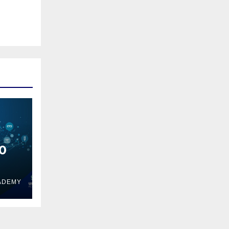
10
ADEMY