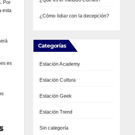
s
. Por
 esta
¿Cómo lidiar con la decepción?
será
Categorías
es es
Estación Academy
Estación Cultura
os
Estación Geek
Estación Trend
s
Sin categoría