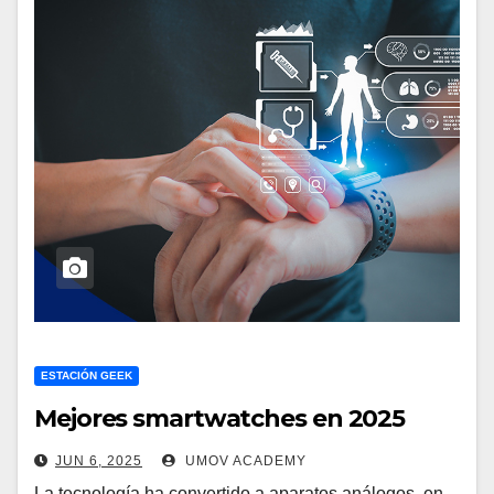
ESTACIÓN GEEK
Mejores smartwatches en 2025
JUN 6, 2025
UMOV ACADEMY
La tecnología ha convertido a aparatos análogos, en