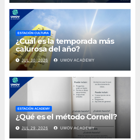
ESTACIÓN CULTURA
¿Cuál es la temporada más
calurosa del año?
JUL 30, 2026
UMOV ACADEMY
ESTACIÓN ACADEMY
¿Qué es el método Cornell?
JUL 29, 2026
UMOV ACADEMY