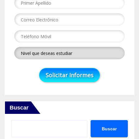
Buscar
Buscar