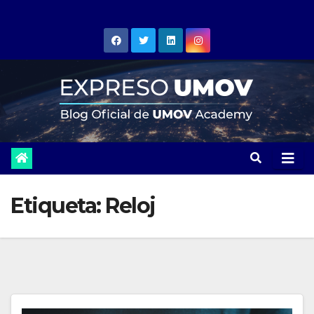
Skip
to
content
Etiqueta:
Reloj