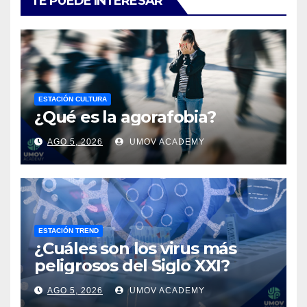
TE PUEDE INTERESAR
ESTACIÓN CULTURA
¿Qué es la agorafobia?
AGO 5, 2026
UMOV ACADEMY
ESTACIÓN TREND
¿Cuáles son los virus más
peligrosos del Siglo XXI?
AGO 5, 2026
UMOV ACADEMY