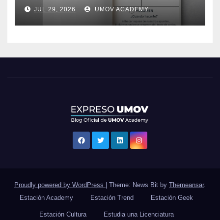
JUL 29, 2026
UMOV ACADEMY
Proudly powered by WordPress
|
Theme: News Bit by
Themeansar
.
Estación Academy
Estación Trend
Estación Geek
Estación Cultura
Estudia una Licenciatura