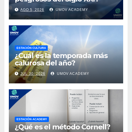
AGO 5, 2026
UMOV ACADEMY
ESTACIÓN CULTURA
¿Cuál es la temporada más
calurosa del año?
JUL 30, 2026
UMOV ACADEMY
ESTACIÓN ACADEMY
¿Qué es el método Cornell?