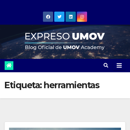
Skip
to
content
Etiqueta:
herramientas