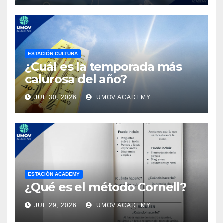
ESTACIÓN CULTURA
¿Cuál es la temporada más
calurosa del año?
JUL 30, 2026
UMOV ACADEMY
ESTACIÓN ACADEMY
¿Qué es el método Cornell?
JUL 29, 2026
UMOV ACADEMY