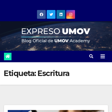
Skip
to
content
Etiqueta:
Escritura