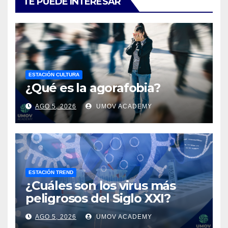
TE PUEDE INTERESAR
ESTACIÓN CULTURA
¿Qué es la agorafobia?
AGO 5, 2026
UMOV ACADEMY
ESTACIÓN TREND
¿Cuáles son los virus más
peligrosos del Siglo XXI?
AGO 5, 2026
UMOV ACADEMY