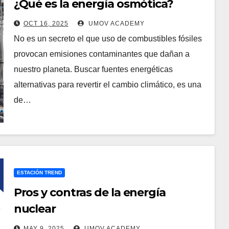
¿Qué es la energía osmótica?
OCT 16, 2025
UMOV ACADEMY
No es un secreto el que uso de combustibles fósiles
provocan emisiones contaminantes que dañan a
nuestro planeta. Buscar fuentes energéticas
alternativas para revertir el cambio climático, es una
de…
ESTACIÓN TREND
Pros y contras de la energía
nuclear
MAY 9, 2025
UMOV ACADEMY