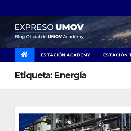
Skip
to
content
ESTACIÓN ACADEMY
ESTACIÓN 
Etiqueta:
Energía