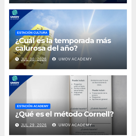
ESTACIÓN CULTURA
¿Cuál es la temporada más
calurosa del año?
JUL 30, 2026
UMOV ACADEMY
ESTACIÓN ACADEMY
¿Qué es el método Cornell?
JUL 29, 2026
UMOV ACADEMY