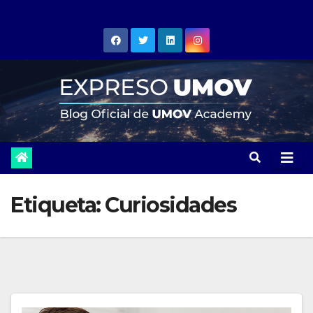
Skip
to
content
Etiqueta:
Curiosidades