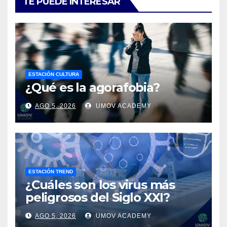
TE PUEDE INTERESAR
ESTACIÓN CULTURA
¿Qué es la agorafobia?
AGO 5, 2026
UMOV ACADEMY
ESTACIÓN TREND
¿Cuáles son los virus más
peligrosos del Siglo XXI?
AGO 5, 2026
UMOV ACADEMY