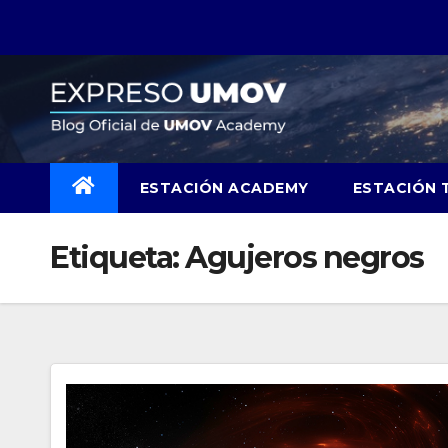
Skip
to
content
ESTACIÓN ACADEMY
ESTACIÓN 
Etiqueta:
Agujeros negros