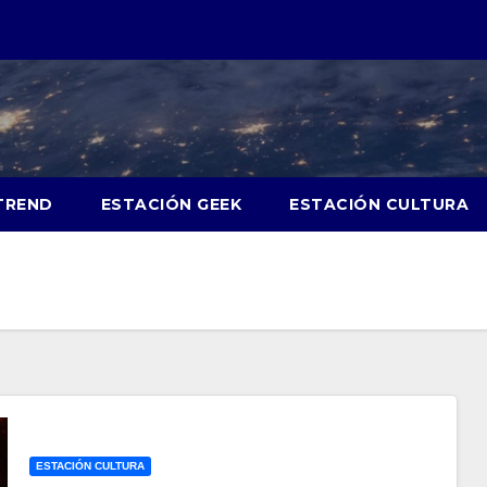
TREND
ESTACIÓN GEEK
ESTACIÓN CULTURA
ESTACIÓN CULTURA