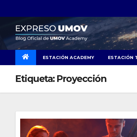
Skip
to
content
ESTACIÓN ACADEMY
ESTACIÓN 
Etiqueta:
Proyección