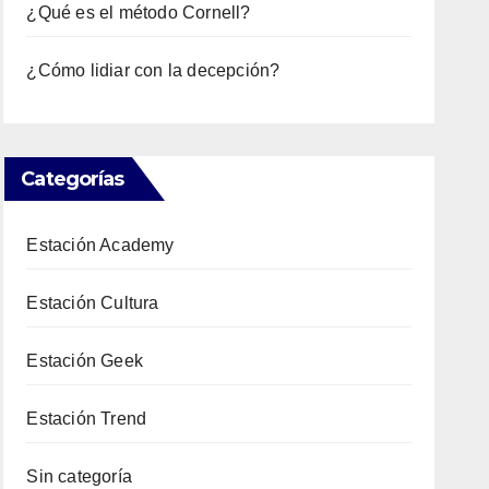
¿Qué es el método Cornell?
¿Cómo lidiar con la decepción?
Categorías
Estación Academy
Estación Cultura
Estación Geek
Estación Trend
Sin categoría