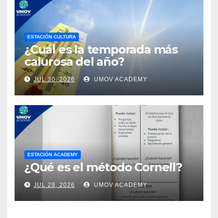
ESTACIÓN CULTURA
¿Cuál es la temporada más
calurosa del año?
JUL 30, 2026
UMOV ACADEMY
ESTACIÓN ACADEMY
¿Qué es el método Cornell?
JUL 29, 2026
UMOV ACADEMY