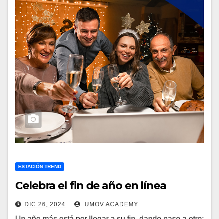
ESTACIÓN TREND
Celebra el fin de año en línea
DIC 26, 2024
UMOV ACADEMY
Un año más está por llegar a su fin, dando paso a otro;