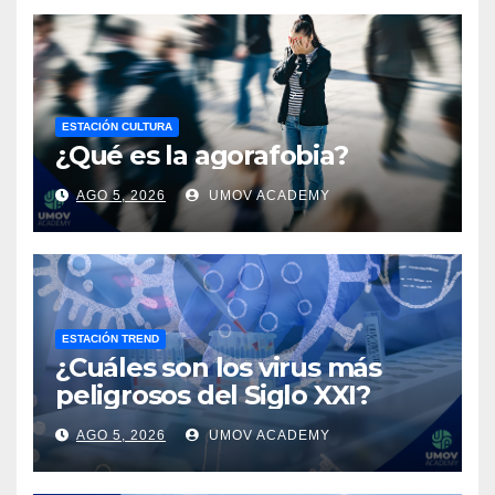
ESTACIÓN CULTURA
¿Qué es la agorafobia?
AGO 5, 2026
UMOV ACADEMY
ESTACIÓN TREND
¿Cuáles son los virus más
peligrosos del Siglo XXI?
AGO 5, 2026
UMOV ACADEMY