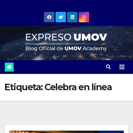
Skip
to
content
Etiqueta:
Celebra en línea